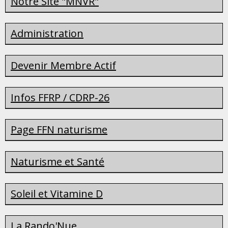
Notre Site "MNVR"
Administration
Devenir Membre Actif
Infos FFRP / CDRP-26
Page FFN naturisme
Naturisme et Santé
Soleil et Vitamine D
La Rando'Nue