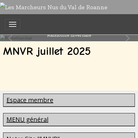
Rochefourchat
Randonue hivernale
MNVR juillet 2025
Espace membre
MENU général