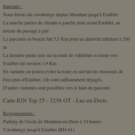
Itinéraire :
Nous ferons du covoiturage depuis Montlaur jusqu'à Establet
La marche partira du chemin à gauche juste avant Establet, au
niveau du passage à gué
Le parcours en boucle fait 5,5 Km pour un dénivelé inférieur à 200
m
La dernière partie sera sur la route de valdrôme et retour vers
Establet sur environ 1,9 Km
En variante on pourra éviter la route en suivant les ruisseaux de
Fays puis d'Establet, s'ils sont suffisamment dégagés.
D'autres variantes sont possibles vers le haut du parcours
Carte IGN Top 25 - 3238 OT - Luc-en-Diois.
Regroupements :
Parking de l'école de Montlaur-en-Diois à 10 heures
Covoiturage jusqu'à Establet (RD-61).