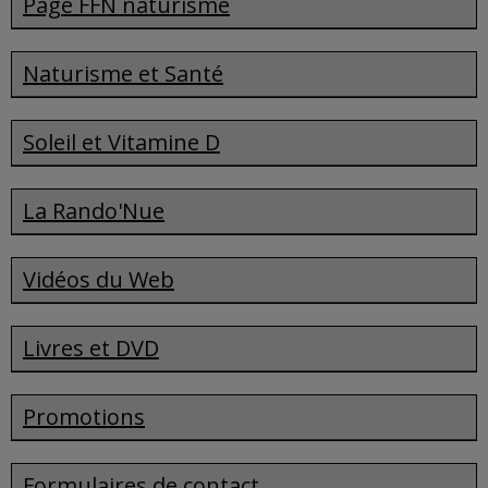
Page FFN naturisme
Naturisme et Santé
Soleil et Vitamine D
La Rando'Nue
Vidéos du Web
Livres et DVD
Promotions
Formulaires de contact